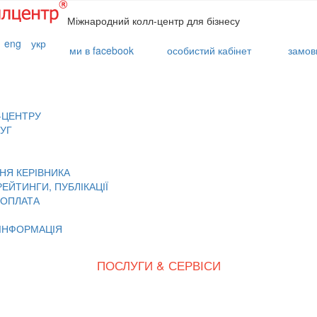
Міжнародний колл-центр для бізнесу
eng
укр
ми в facebook
особистий кабінет
замови
-ЦЕНТРУ
УГ
НЯ КЕРІВНИКА
РЕЙТИНГИ, ПУБЛІКАЦІЇ
і ОПЛАТА
ІНФОРМАЦІЯ
ПОСЛУГИ & СЕРВІСИ