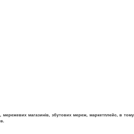
в, мережевих магазинів, збутових мереж, маркетплейс, в тому
в.