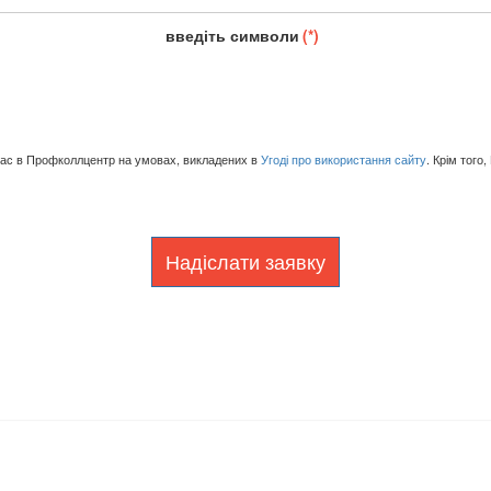
введіть символи
(*)
 Вас в Профколлцентр на умовах, викладених в
Угоді про використання сайту
. Крім того
Надіслати заявку