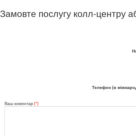
Замовте послугу колл-центру а
Н
Телефон (в міжнаро
Ваш коментар
(*)