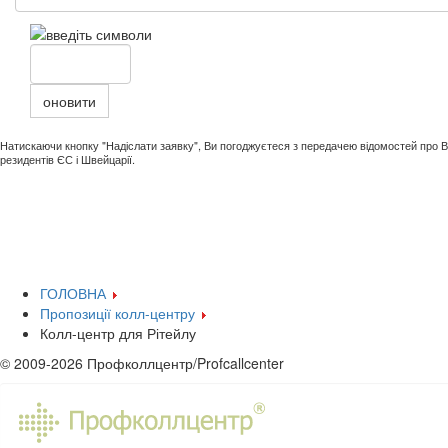
оновити
Натискаючи кнопку "Надіслати заявку", Ви погоджуєтеся з передачею відомостей про
резидентів ЄС і Швейцарії.
ГОЛОВНА
Пропозиції колл-центру
Колл-центр для Рітейлу
© 2009-2026 Профколлцентр/Profcallcenter