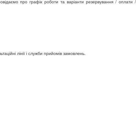
овідаємо про графік роботи та варіанти резервування / оплати /
таційні лінії і служби прийомів замовлень.