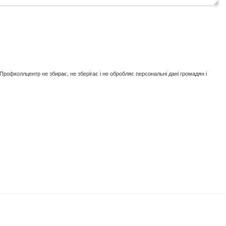
, Профколлцентр не збирає, не зберігає і не обробляє персональні дані громадян і