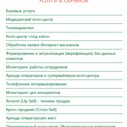
УСЛУГИ & СЕРВИСЫ
СТОИМОСТЬ УСЛУГ
Базовые услуги
ТЕЛЕФОНИЯ
Медицинский колл-центр
О НАС
Телемаркетинг
КОНТАКТЫ
Колл-центр «под ключ»
Обработка заявок Интернет-магазинов
Формирование и актуализация (верификация) баз данных
клиентов
Мониторинг работы сотрудников
Аренда операторов и супервайзеров колл-центра
Телефонное интервьюирование
Мониторинг цен конкурентов
Апселл (Up-Sell) - техника продаж
Кросс-продажи (Cross-Sell)
Аренда операторских мест
Омниканальный колл-центр. Мультиканальная клиентская